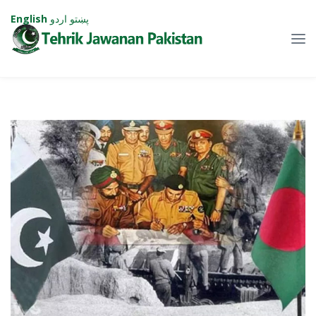
پښتو
اردو
English