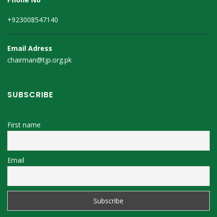
+923008547140
Email Adress
chairman@tjp.org.pk
SUBSCRIBE
First name
Email