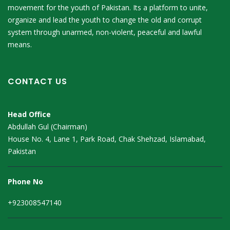
movement for the youth of Pakistan. Its a platform to unite,
organize and lead the youth to change the old and corrupt
system through unarmed, non-violent, peaceful and lawful
means.
CONTACT US
Head Office
Abdullah Gul (Chairman)
House No. 4, Lane 1, Park Road, Chak Shehzad, Islamabad,
Pakistan
Phone No
+923008547140