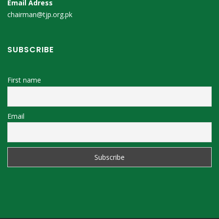
Email Adress
chairman@tjp.org.pk
SUBSCRIBE
First name
Email