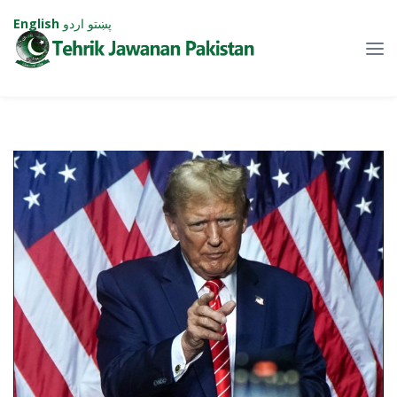
پښتو
اردو
English